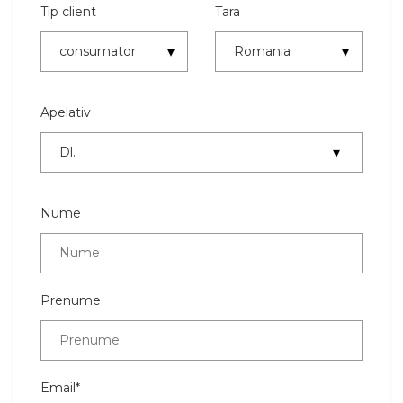
Tip client
Tara
Apelativ
Nume
Prenume
Email*