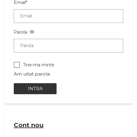
Email*
Parola
Tine-ma minte
Am uitat parola
INTRA
Cont nou