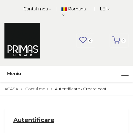
|
|
Contul meu
Romana
LEI
0
0
Meniu
ACASA
Contul meu
Autentificare / Creare cont
Autentificare