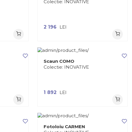
Colectie:
INOVATIVE
2 196
LEI
Scaun COMO
Colectie:
INOVATIVE
1 892
LEI
Fotoloiu CARMEN