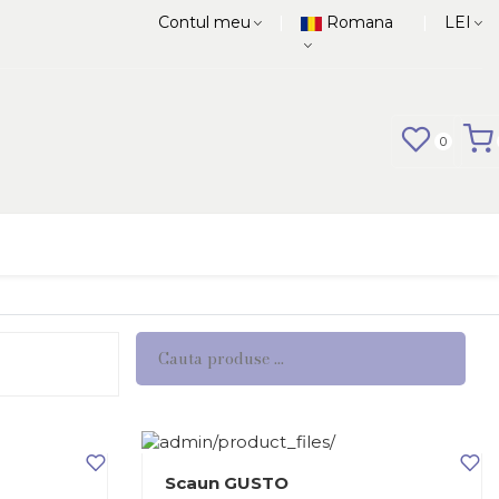
|
|
Contul meu
Romana
LEI
0
Scaun GUSTO