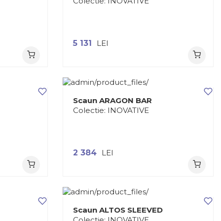
Colectie:
INOVATIVE
5 131
LEI
Scaun ARAGON BAR
Colectie:
INOVATIVE
2 384
LEI
Scaun ALTOS SLEEVED
Colectie:
INOVATIVE