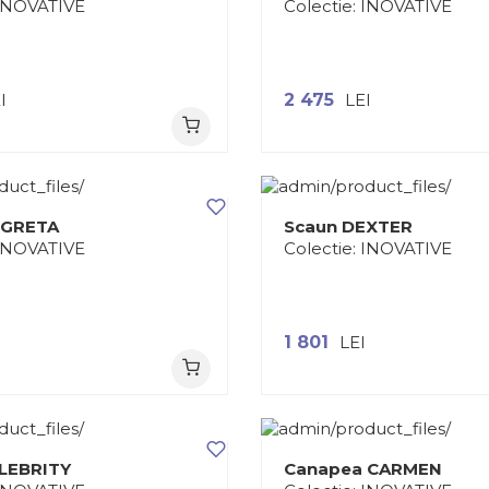
INOVATIVE
Colectie:
INOVATIVE
I
2 475
LEI
 GRETA
Scaun DEXTER
INOVATIVE
Colectie:
INOVATIVE
I
1 801
LEI
LEBRITY
Canapea CARMEN