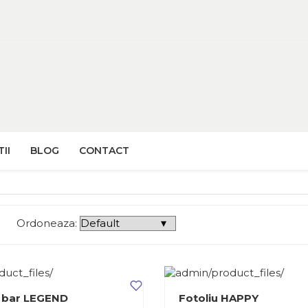
II
BLOG
CONTACT
Ordoneaza:
 bar LEGEND
Fotoliu HAPPY