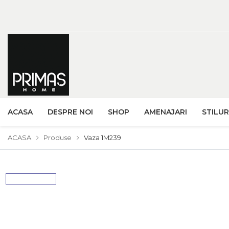
ACASA
DESPRE NOI
SHOP
AMENAJARI
STILUR
ACASA
Produse
Vaza 1M239