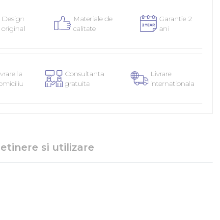
Design
Materiale de
Garantie 2
original
calitate
ani
vrare la
Consultanta
Livrare
omiciliu
gratuita
internationala
etinere si utilizare