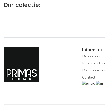
Din colectie:
Informatii:
Despre noi
Informatii livr
Politica de co
Contact