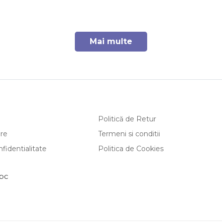
Mai multe
Politică de Retur
are
Termeni si conditii
nfidentialitate
Politica de Cookies