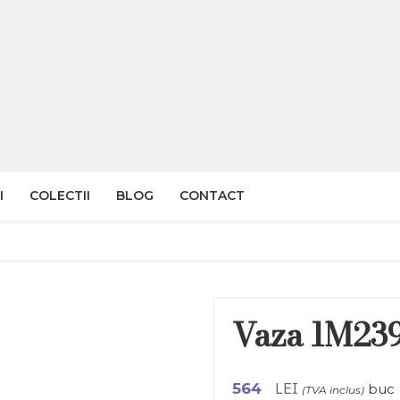
I
COLECTII
BLOG
CONTACT
Vaza 1M23
LEI
564
buc
(TVA inclus)