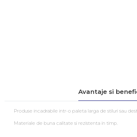
Avantaje si benefic
Produse incadrabile intr-o paleta larga de stiluri sau desti
Materiale de buna calitate si rezistenta in timp.