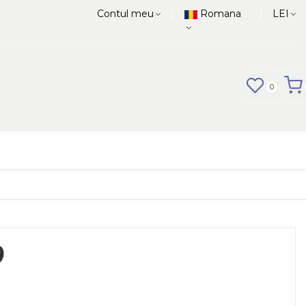
|
|
Contul meu
Romana
LEI
0
9