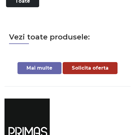
Toate
Vezi toate produsele:
Mai multe
Solicita oferta