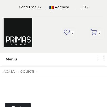
|
|
Contul meu
Romana
LEI
0
0
Meniu
ACASA
COLECTII