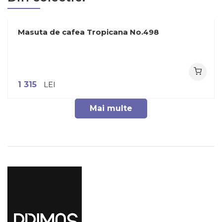
Masuta de cafea Tropicana No.498
1 315
LEI
Mai multe