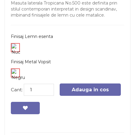
Masuta laterala Tropicana No.500 este definita prin
stilul contemporan interpretat in design scandinav,
imbinand finisajele de lemn cu cele matalice.
Finisaj Lemn esenta
Finisaj Metal Vopsit
Cant:
Adauga in cos