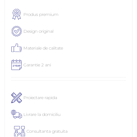
Produs premium
Design original
Materiale de calitate
Garantie 2 ani
Proiectare rapida
Livrare la domiciliu
Consultanta gratuita