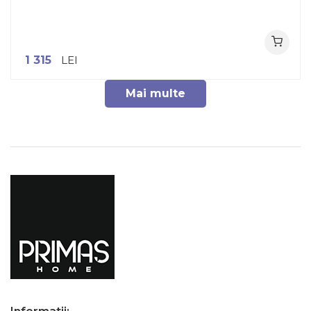
1 315
LEI
Mai multe