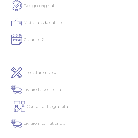
Design original
Materiale de calitate
Garantie 2 ani
Proiectare rapida
Livrare la domiciliu
Consultanta gratuita
Livrare internationala