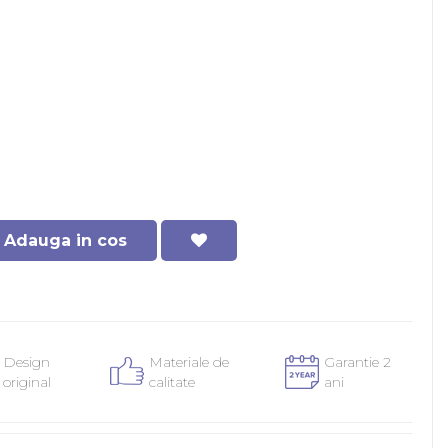
Adauga in cos
Design
Materiale de
Garantie 2
original
calitate
ani