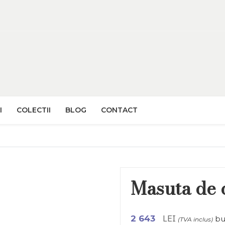
I
COLECTII
BLOG
CONTACT
Masuta de 
LEI
2 643
bu
(TVA inclus)