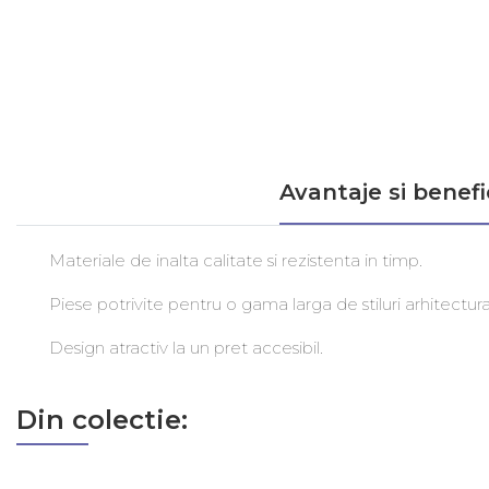
Avantaje si benefic
Materiale de inalta calitate si rezistenta in timp.
Piese potrivite pentru o gama larga de stiluri arhitectur
Design atractiv la un pret accesibil.
Din colectie: