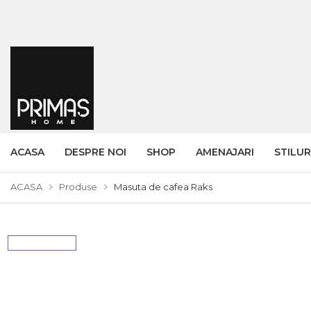
ACASA
DESPRE NOI
SHOP
AMENAJARI
STILUR
ACASA
Produse
Masuta de cafea Raks