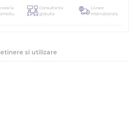
vrare la
Consultanta
Livrare
omiciliu
gratuita
internationala
etinere si utilizare