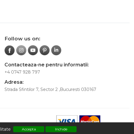
Follow us on:
Contacteaza-ne pentru informatii:
+4 0747 928 797
Adresa:
Strada Sfintilor 7, Sector 2 ,Bucuresti 030167
litate
Accepta
Inchide