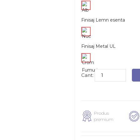
Finisaj Lemn esenta
Finisaj Metal UL
Cant:
Produs
premium