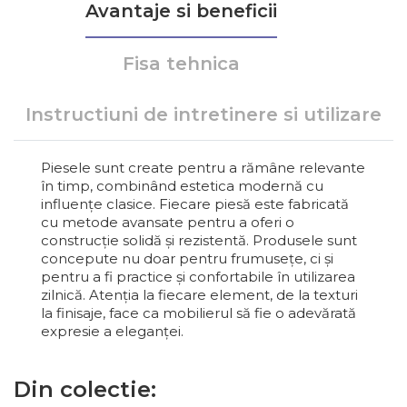
Avantaje si beneficii
Fisa tehnica
Instructiuni de intretinere si utilizare
Piesele sunt create pentru a rămâne relevante
în timp, combinând estetica modernă cu
influențe clasice. Fiecare piesă este fabricată
cu metode avansate pentru a oferi o
construcție solidă și rezistentă. Produsele sunt
concepute nu doar pentru frumusețe, ci și
pentru a fi practice și confortabile în utilizarea
zilnică. Atenția la fiecare element, de la texturi
la finisaje, face ca mobilierul să fie o adevărată
expresie a eleganței.
Din colectie: