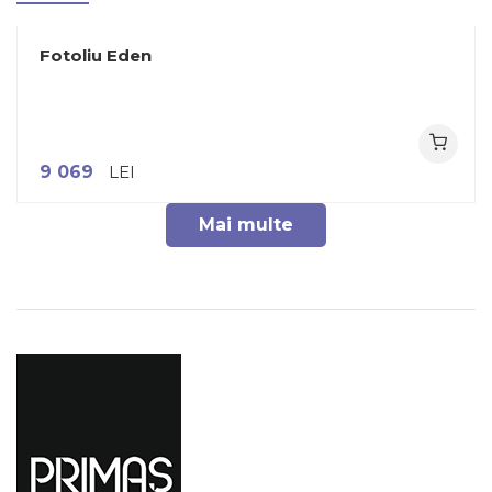
Fotoliu Eden
9 069
LEI
Mai multe