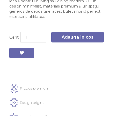
ideală pentru un living sau dining modern. Cu un
design minimalist, materiale premium și un spațiu
generos de depozitare, acest bufet îmbină perfect
estetica și utilitatea.
Cant:
Adauga in cos
Produs premium
Design original