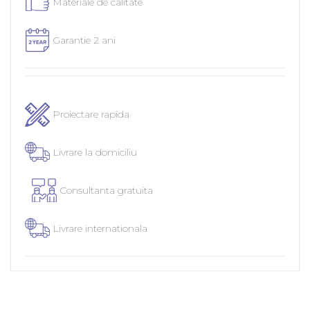
Materiale de calitate
Garantie 2 ani
Proiectare rapida
Livrare la domiciliu
Consultanta gratuita
Livrare internationala