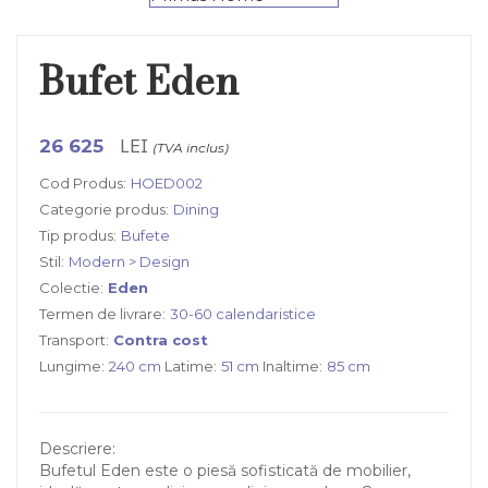
Bufet Eden
LEI
26 625
(TVA inclus)
Cod Produs:
HOED002
Categorie produs:
Dining
Tip produs:
Bufete
Stil:
Modern > Design
Colectie:
Eden
Termen de livrare:
30-60 calendaristice
Transport:
Contra cost
Lungime:
240 cm
Latime:
51 cm
Inaltime:
85 cm
Descriere:
Bufetul Eden este o piesă sofisticată de mobilier,