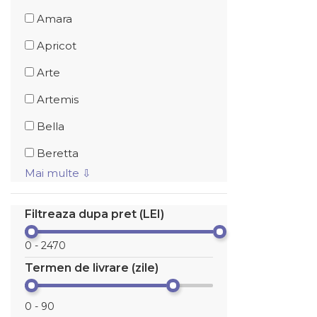
Amara
Apricot
Arte
Artemis
Bella
Beretta
Mai multe ⇩
Filtreaza dupa pret (LEI)
Termen de livrare (zile)