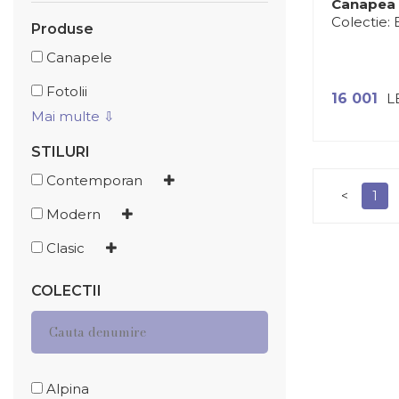
Canapea 
Colectie:
Produse
Canapele
Fotolii
16 001
L
Mai multe ⇩
STILURI
Contemporan
<
1
Modern
Clasic
COLECTII
Alpina