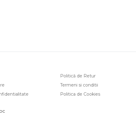
Politică de Retur
are
Termeni si conditii
nfidentialitate
Politica de Cookies