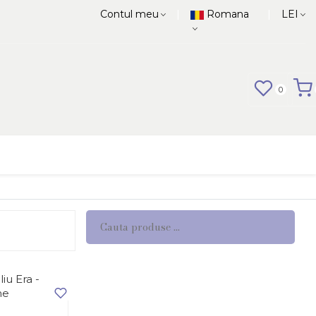
|
|
Contul meu
Romana
LEI
0