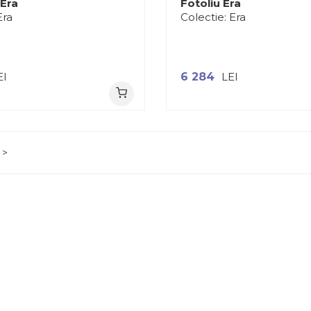
Era
Fotoliu Era
Era
Colectie:
Era
EI
6 284
LEI
>