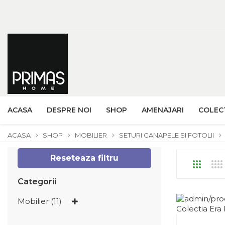
ACASA
DESPRE NOI
SHOP
AMENAJARI
COLECT
ACASA
SHOP
MOBILIER
SETURI CANAPELE SI FOTOLII
Reseteaza filtru
Categorii
Mobilier (11)