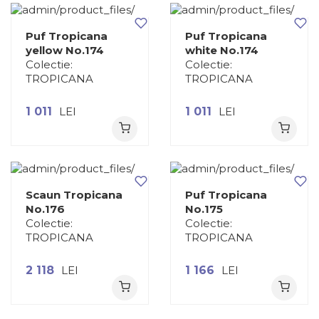
Puf Tropicana
Puf Tropicana
yellow No.174
white No.174
Colectie:
Colectie:
TROPICANA
TROPICANA
1 011
LEI
1 011
LEI
Scaun Tropicana
Puf Tropicana
No.176
No.175
Colectie:
Colectie:
TROPICANA
TROPICANA
2 118
LEI
1 166
LEI