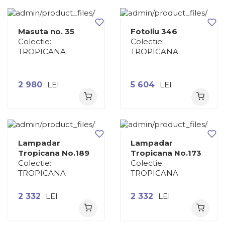
Masuta no. 35
Fotoliu 346
Colectie:
Colectie:
TROPICANA
TROPICANA
2 980
LEI
5 604
LEI
Lampadar
Lampadar
Tropicana No.189
Tropicana No.173
Colectie:
Colectie:
TROPICANA
TROPICANA
2 332
LEI
2 332
LEI