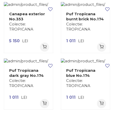
Canapea exterior
Puf Tropicana
No.353
burnt brick No.174
Colectie:
Colectie:
TROPICANA
TROPICANA
5 150
LEI
1 011
LEI
Puf Tropicana
Puf Tropicana
dark gray No.174
blue No.174
Colectie:
Colectie:
TROPICANA
TROPICANA
1 011
LEI
1 011
LEI