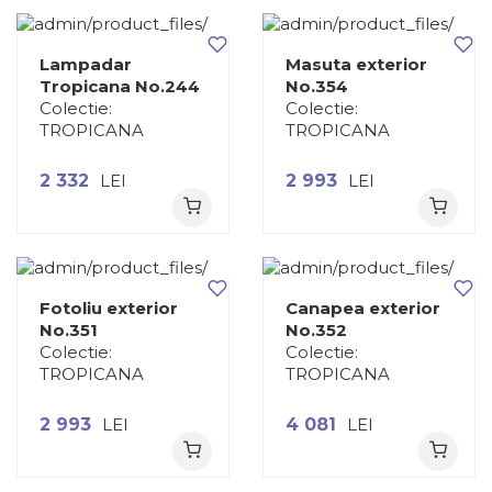
Lampadar
Masuta exterior
Tropicana No.244
No.354
Colectie:
Colectie:
TROPICANA
TROPICANA
2 332
LEI
2 993
LEI
Fotoliu exterior
Canapea exterior
No.351
No.352
Colectie:
Colectie:
TROPICANA
TROPICANA
2 993
LEI
4 081
LEI