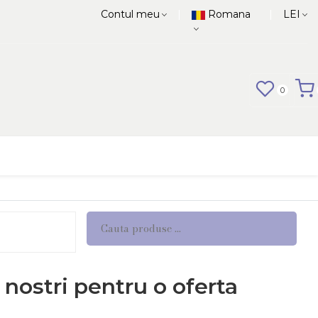
|
|
Contul meu
Romana
LEI
0
 nostri pentru o oferta