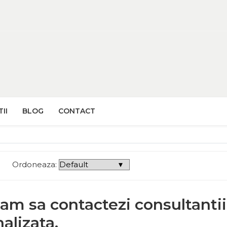
II
BLOG
CONTACT
Ordoneaza:
am sa contactezi consultantii
alizata.