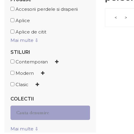
Accesorii perdele si draperii
<
>
Aplice
Aplice de citit
Mai multe ⇩
STILURI
Contemporan
Modern
Clasic
COLECTII
Mai multe ⇩