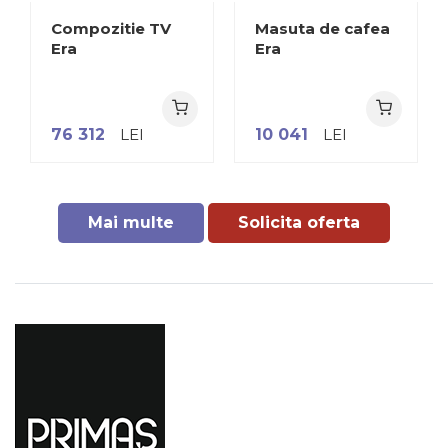
Compozitie TV
Masuta de cafea
Era
Era
76 312
LEI
10 041
LEI
Mai multe
Solicita oferta