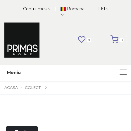
|
|
Contul meu
Romana
LEI
0
0
Meniu
ACASA
COLECTII