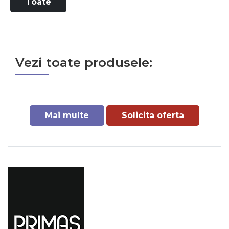
Toate
Vezi toate produsele:
Mai multe
Solicita oferta