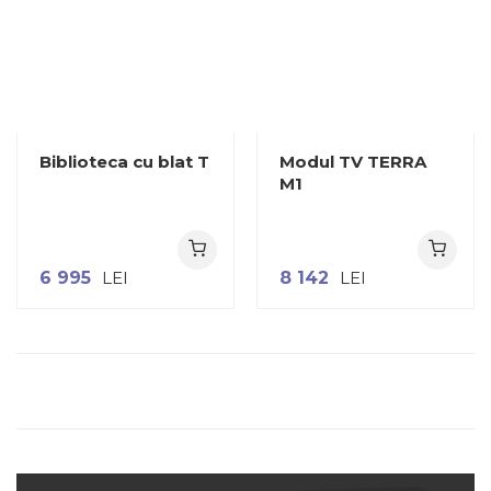
Biblioteca cu blat T
Modul TV TERRA
M1
6 995
LEI
8 142
LEI