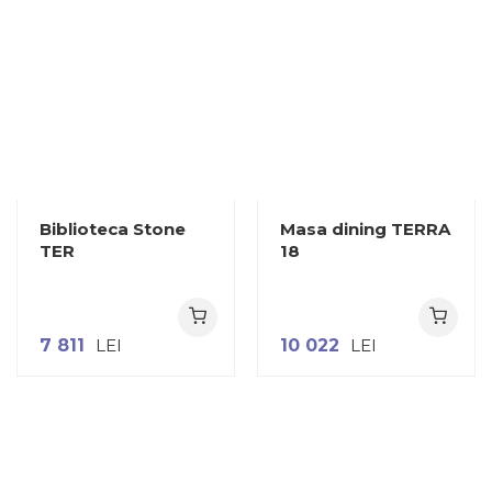
Biblioteca Stone
Masa dining TERRA
TER
18
7 811
LEI
10 022
LEI