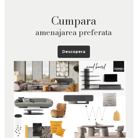
Cumpara
amenajarea preferata
Descopera