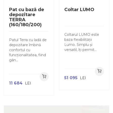
Pat cu bază de
Coltar LUMO
depozitare
TERRA
(160/180/200)
Coltarul LUMO este
baza flexibilității
Patul Terra cu ladă de
Lumo. Simplu și
depozitare îmbină
versatil, îți permit...
confortul cu
funcționalitatea, fiind
gân...
51 095
LEI
11 684
LEI