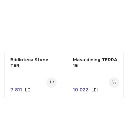
Biblioteca Stone
Masa dining TERRA
TER
18
7 811
LEI
10 022
LEI