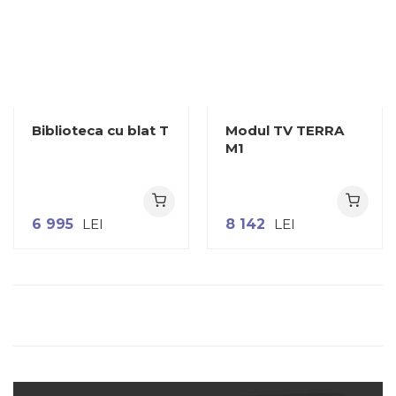
Biblioteca cu blat T
Modul TV TERRA
M1
6 995
LEI
8 142
LEI