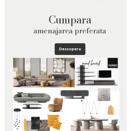
Cumpara
amenajarea preferata
Descopera