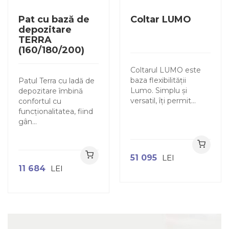
Pat cu bază de
Coltar LUMO
depozitare
TERRA
(160/180/200)
Coltarul LUMO este
baza flexibilității
Patul Terra cu ladă de
Lumo. Simplu și
depozitare îmbină
versatil, îți permit...
confortul cu
funcționalitatea, fiind
gân...
51 095
LEI
11 684
LEI