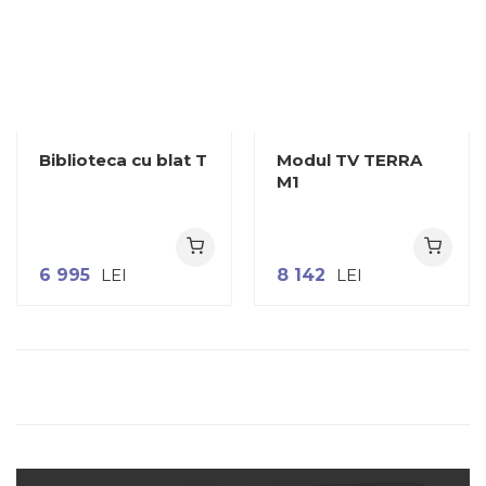
Biblioteca cu blat T
Modul TV TERRA
M1
6 995
LEI
8 142
LEI