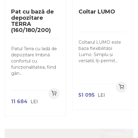
Pat cu bază de
Coltar LUMO
depozitare
TERRA
(160/180/200)
Coltarul LUMO este
baza flexibilității
Patul Terra cu ladă de
Lumo. Simplu și
depozitare îmbină
versatil, îți permit...
confortul cu
funcționalitatea, fiind
gân...
51 095
LEI
11 684
LEI