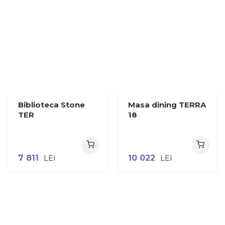
Biblioteca Stone
Masa dining TERRA
TER
18
7 811
LEI
10 022
LEI