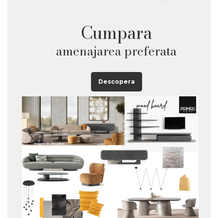
Cumpara
amenajarea preferata
Descopera