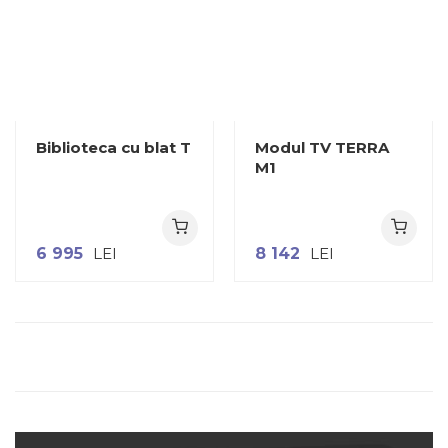
Biblioteca cu blat T
Modul TV TERRA
M1
6 995
LEI
8 142
LEI