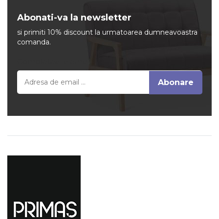
Abonati-va la newsletter
si primiti 10% discount la urmatoarea dumneavoastra
comanda.
Completeaza email
Abonare