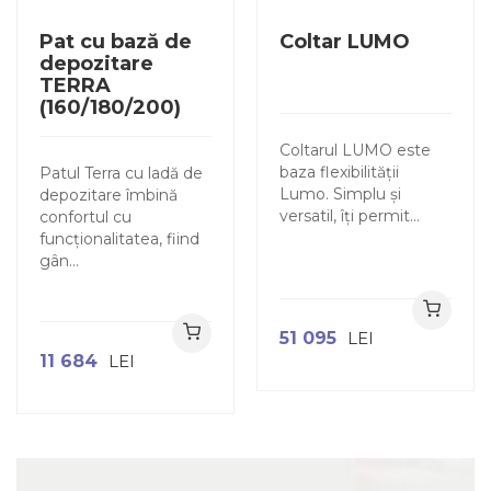
Pat cu bază de
Coltar LUMO
depozitare
TERRA
(160/180/200)
Coltarul LUMO este
baza flexibilității
Patul Terra cu ladă de
Lumo. Simplu și
depozitare îmbină
versatil, îți permit...
confortul cu
funcționalitatea, fiind
gân...
51 095
LEI
11 684
LEI