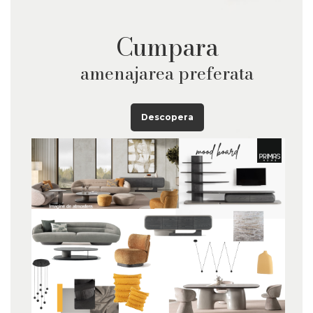
Cumpara
amenajarea preferata
Descopera