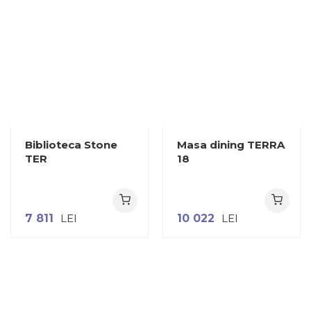
Biblioteca Stone
Masa dining TERRA
TER
18
7 811
LEI
10 022
LEI